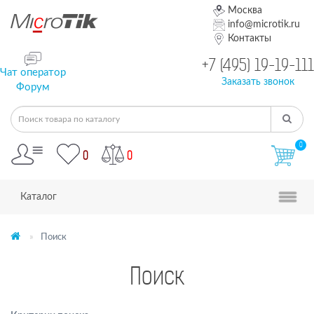
Москва
info@microtik.ru
Контакты
+7 (495) 19-19-111
Чат оператор
Заказать звонок
Форум
0
0
0
Каталог
Поиск
Поиск