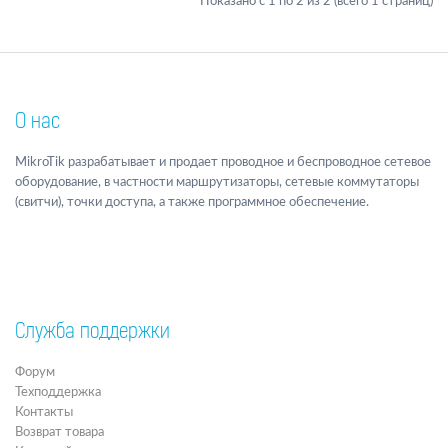
Показано с 1 по 2 из 2 (всего 1 страниц)
О нас
MikroTik разрабатывает и продает проводное и беспроводное сетевое
оборудование, в частности маршрутизаторы, сетевые коммутаторы
(свитчи), точки доступа, а также программное обеспечение.
Служба поддержки
Форум
Техподдержка
Контакты
Возврат товара