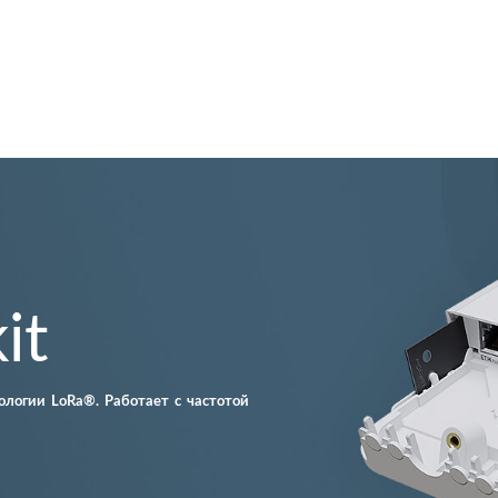
it
логии LoRa®. Работает с частотой