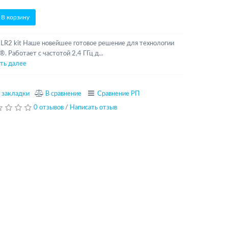
В корзину
LR2 kit Наше новейшее готовое решение для технологии
®. Работает с частотой 2,4 ГГц д...
ть далее
 закладки
В сравнение
Сравнение РП
0 отзывов
/
Написать отзыв