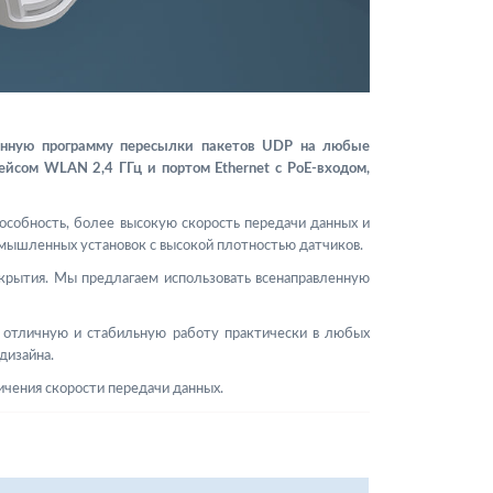
енную программу пересылки пакетов UDP на любые
сом WLAN 2,4 ГГц и портом Ethernet с PoE-входом,
пособность, более высокую скорость передачи данных и
омышленных установок с высокой плотностью датчиков.
крытия. Мы предлагаем использовать всенаправленную
т отличную и стабильную работу практически в любых
дизайна.
личения скорости передачи данных.