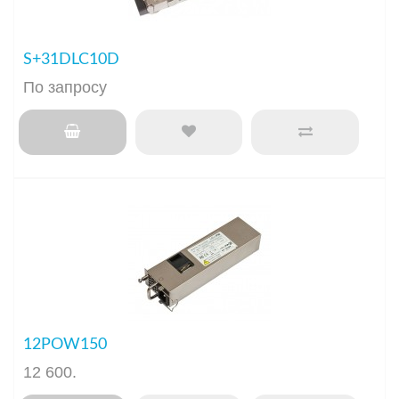
S+31DLC10D
По запросу
12POW150
12 600
.