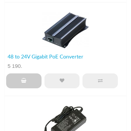
48 to 24V Gigabit PoE Converter
5 190
.