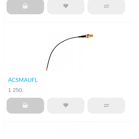
ACSMAUFL
1 250
.