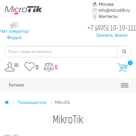
Москва
info@microtik.ru
Контакты
+7 (495) 19-19-111
Чат оператор
Заказать звонок
Форум
0
0
0
Каталог
Производители
MikroTik
MikroTik