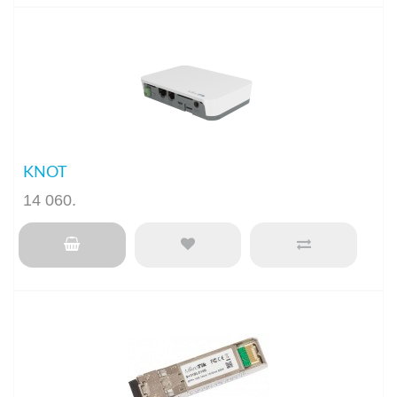
KNOT
14 060
.