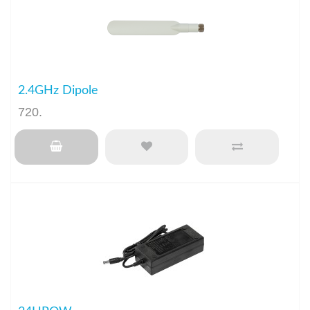
2.4GHz Dipole
720
.