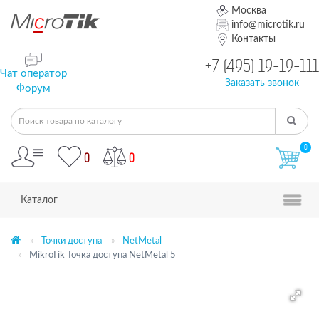
Москва
info@microtik.ru
Контакты
+7 (495) 19-19-111
Чат оператор
Заказать звонок
Форум
0
0
0
Каталог
Точки доступа
NetMetal
MikroTik Точка доступа NetMetal 5