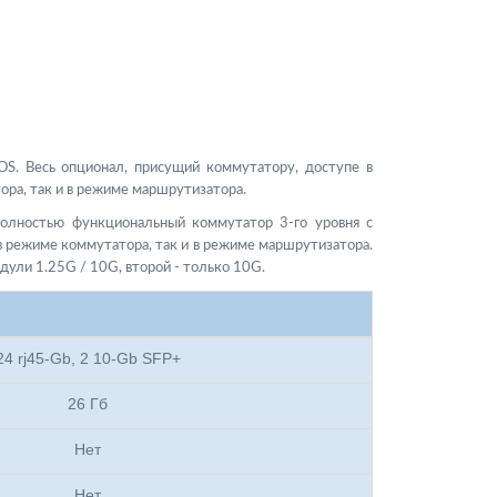
S. Весь опционал, присущий коммутатору, доступе в
ора, так и в режиме маршрутизатора.
олностью функциональный коммутатор 3-го уровня с
в режиме коммутатора, так и в режиме маршрутизатора.
дули 1.25G / 10G, второй - только 10G.
24 rj45-Gb, 2 10-Gb SFP+
26 Гб
Нет
Нет