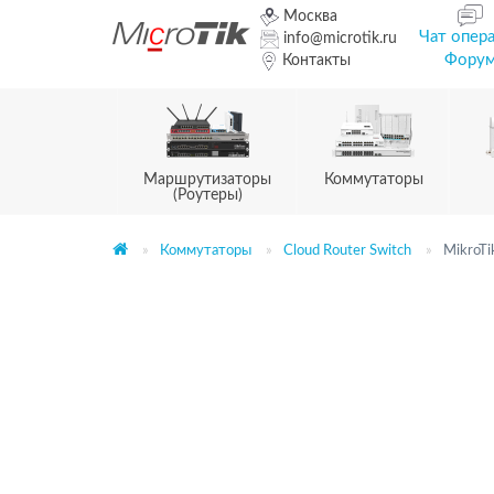
Москва
Чат опер
info@microtik.ru
Фору
Контакты
Маршрутизаторы
Коммутаторы
(Роутеры)
Коммутаторы
Cloud Router Switch
MikroT