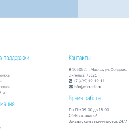
а поддержки
Контакты
105082, г. Москва, ул. Фридриха
ержка
Энгельса, 75с21
ы
+7 (495) 19-19-111
товара
info@microtik.ru
йта
Время работы
мация
Пн-Пт: 09-00 до 18-00
Сб-Вс: выходной
Заказы с сайта принимаются: 24/7
а