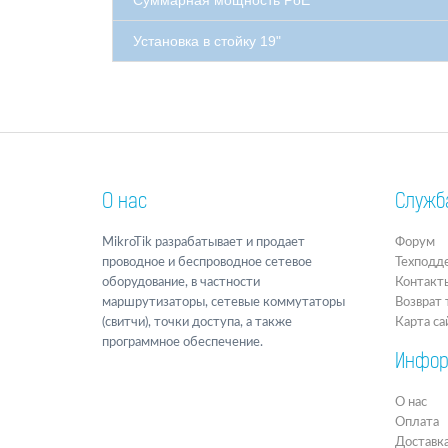
Суммарная мощность PoE
Установка в стойку 19"
О нас
Служб
MikroTik разрабатывает и продает
Форум
проводное и беспроводное сетевое
Техподд
оборудование, в частности
Контакт
маршрутизаторы, сетевые коммутаторы
Возврат 
(свитчи), точки доступа, а также
Карта са
программное обеспечение.
Инфор
О нас
Оплата
Доставк