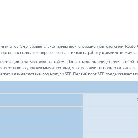
утатор 3-го уровня с уже привычной операционной системой RouterO
рты, что позволяет перенастраивать их как на работу в режиме коммутат
ификации для монтажа в стойку. Данная модель предствляет собой п
тво оснащено управляемыми портами, что позволяет использовать их как 
ernet и двумя слотами под модули SFP. Первый порт SFP поддерживает мо