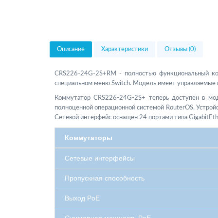
Описание
Характеристики
Отзывы (0)
CRS226-24G-2S+RM - полностью функциональный комм
специальном меню Switch. Модель имеет управляемые по
Коммутатор CRS226-24G-2S+ теперь доступен в мод
полноценной операционной системой RouterOS. Устройс
Сетевой интерфейс оснащен 24 портами типа GigabitEth
Коммутаторы
Сетевые интерфейсы
Пропускная способность
Выход PoE