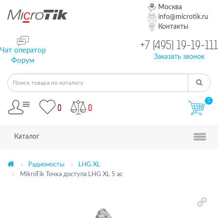
Москва
info@microtik.ru
Контакты
+7 (495) 19-19-111
Чат оператор
Заказать звонок
Форум
0
0
0
Каталог
Радиомосты
LHG XL
MikroTik Точка доступа LHG XL 5 ac