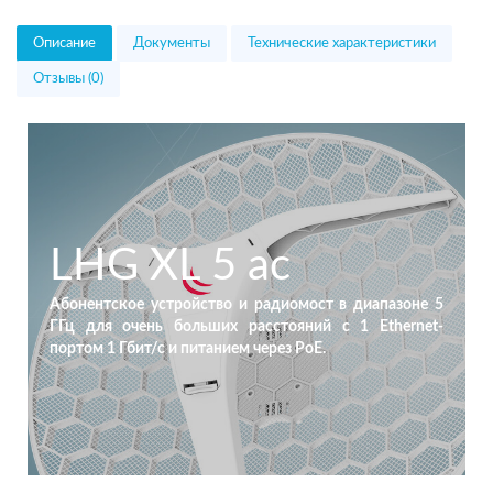
Описание
Документы
Технические характеристики
Отзывы (0)
LHG XL 5 ac
Абонентское устройство и радиомост в диапазоне 5
ГГц для очень больших расстояний с 1 Ethernet-
портом 1 Гбит/с и питанием через PoE.