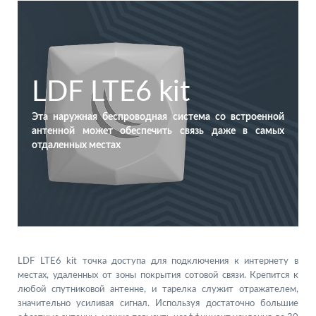
LDF LTE6 kit
Эта наружная беспроводная система со встроенной
антенной может обеспечить связь даже в самых
отдаленных местах
LDF LTE6 kit точка доступа для подключения к интернету в
местах, удаленных от зоны покрытия сотовой связи. Крепится к
любой спутниковой антенне, и тарелка служит отражателем,
значительно усиливая сигнал. Используя достаточно большие