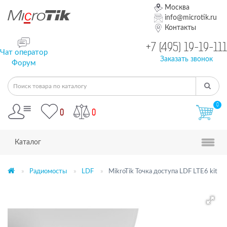
Москва
info@microtik.ru
Контакты
+7 (495) 19-19-111
Чат оператор
Заказать звонок
Форум
0
0
0
Каталог
Радиомосты
LDF
MikroTik Точка доступа LDF LTE6 kit