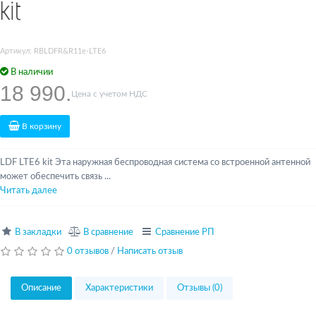
kit
Артикул: RBLDFR&R11e-LTE6
В наличии
18 990.
Цена с учетом НДС
В корзину
LDF LTE6 kit Эта наружная беспроводная система со встроенной антенной
может обеспечить связь ...
Читать далее
В закладки
В сравнение
Сравнение РП
0 отзывов
/
Написать отзыв
Описание
Характеристики
Отзывы (0)