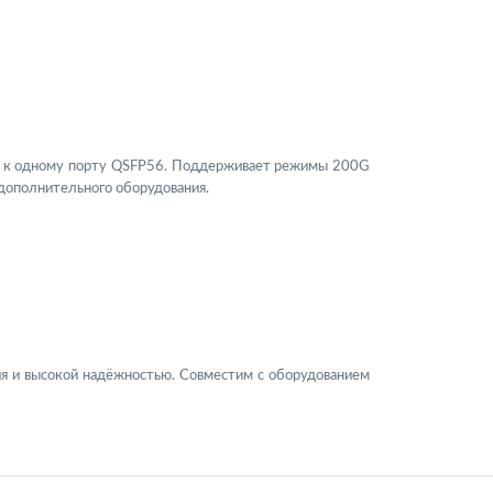
в к одному порту QSFP56. Поддерживает режимы 200G
дополнительного оборудования.
ния и высокой надёжностью. Совместим с оборудованием