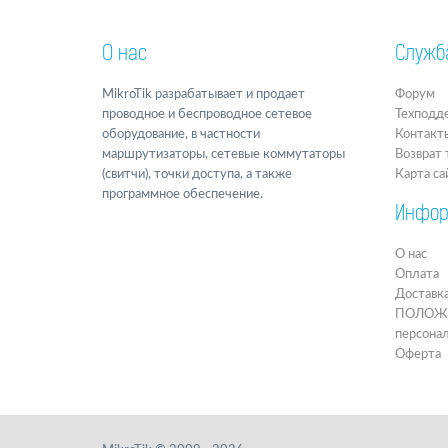
О нас
Служб
MikroTik разрабатывает и продает
Форум
проводное и беспроводное сетевое
Техподд
оборудование, в частности
Контакт
маршрутизаторы, сетевые коммутаторы
Возврат 
(свитчи), точки доступа, а также
Карта са
программное обеспечение.
Инфор
О нас
Оплата
Доставк
ПОЛОЖЕН
персона
Оферта