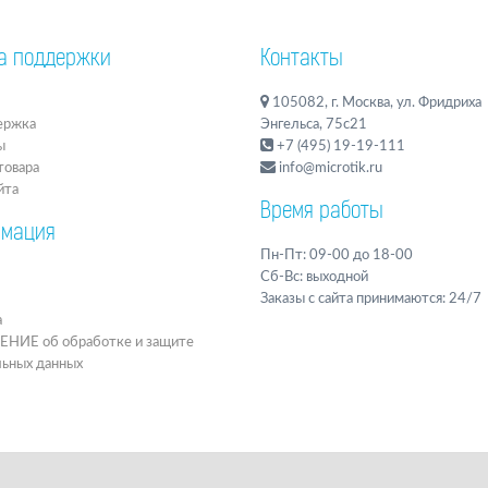
а поддержки
Контакты
105082, г. Москва, ул. Фридриха
ержка
Энгельса, 75с21
ы
+7 (495) 19-19-111
товара
info@microtik.ru
йта
Время работы
мация
Пн-Пт: 09-00 до 18-00
Сб-Вс: выходной
Заказы с сайта принимаются: 24/7
а
ИЕ об обработке и защите
льных данных