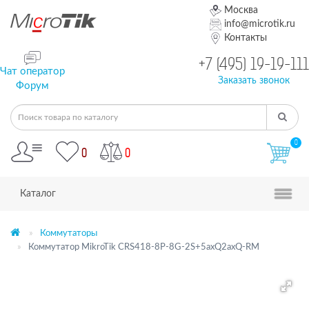
Москва
info@microtik.ru
Контакты
+7 (495) 19-19-111
Чат оператор
Заказать звонок
Форум
0
0
0
Каталог
Коммутаторы
Коммутатор MikroTik CRS418-8P-8G-2S+5axQ2axQ-RM