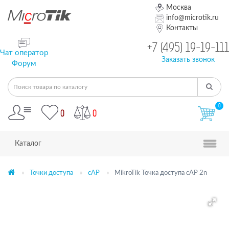
Москва
info@microtik.ru
Контакты
+7 (495) 19-19-111
Чат оператор
Заказать звонок
Форум
0
0
0
Каталог
Точки доступа
cAP
MikroTik Точка доступа cAP 2n