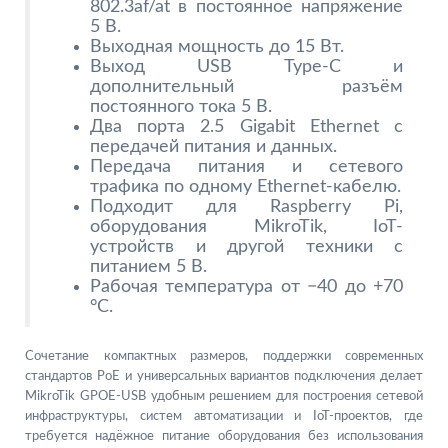
802.3af/at в постоянное напряжение
5 В.
Выходная мощность до 15 Вт.
Выход USB Type-C и
дополнительный разъём
постоянного тока 5 В.
Два порта 2.5 Gigabit Ethernet с
передачей питания и данных.
Передача питания и сетевого
трафика по одному Ethernet-кабелю.
Подходит для Raspberry Pi,
оборудования MikroTik, IoT-
устройств и другой техники с
питанием 5 В.
Рабочая температура от −40 до +70
°C.
Сочетание компактных размеров, поддержки современных
стандартов PoE и универсальных вариантов подключения делает
MikroTik GPOE-USB удобным решением для построения сетевой
инфраструктуры, систем автоматизации и IoT-проектов, где
требуется надёжное питание оборудования без использования