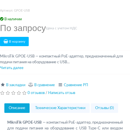
Артикул: GPOE-USB
В наличии
По запросу
Цена с учетом НДС
В корзину
MikroTik GPOE-USB — компактный PoE-адаптер, предназначенный для
подачи питания на оборудование с USB...
Читать далее
В закладки
В сравнение
Сравнение РП
0 отзывов
/
Написать отзыв
Описание
Технические Характеристики
Отзывы (0)
MikroTik GPOE-USB
— компактный PoE-адаптер, предназначенный
для подачи питания на оборудование с USB Type-C или входом