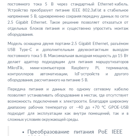
постоянного тока 5 В через стандартный Ethernet-кабель.
Устройство преобразует питание IEEE 802.3af/at в стабильное
напряжение 5 В, одновременно сохраняя передачу данных по сети
2.5 Gigabit Ethernet. Такое решение позволяет отказаться от
отдельных блоков питания и существенно упростить монтаж
оборудования.
Модель оснащена двумя портами 2.5 Gigabit Ethernet, разъёмом
USB Type-C и дополнительным двухконтактным выходом
постоянного тока 5 В. Максимальная выходная мощность до 15 Вт
делает адаптер подходящим для питания маршрутизаторов
MikroTik, мини-компьютеров Raspberry Pi, терминалов,
контроллеров автоматизации, IoT-устройств и другого
оборудования, рассчитанного на питание 5 В.
Передача питания и данных по одному сетевому кабелю
позволяет устанавливать оборудование в местах, где отсутствует
возможность подключения к электросети. Благодаря широкому
диапазону рабочих температур от −40 до +70 °C GPOE-USB
подходит для эксплуатации как внутри помещений, так и в
сложных условиях окружающей среды.
Преобразование питания PoE IEEE