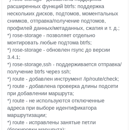
расширенных функций btrfs: поддержка
нескольких дисков, подтомов, моментальных
снимков, отправка/получение подтомов,
профилей данных/метаданных, сжатия и т. д.;
*) rose-storage - позволяет отдельно
монтировать любые подтома btrfs;
*) rose-storage - обновлен rsync до версии
3.4.1;
*) rose-storage,ssh - поддерживается отправка/
получение btrfs через ssh;
*) route - добавлен инструмент /ip/route/check;
*) route - добавлена проверка длины подсети
при добавлении маршрута;
*) route - не используются отключенные
адреса при выборе идентификатора
маршрутизации;
*) route - исправлены занятые петли
(блокировки маршрута);