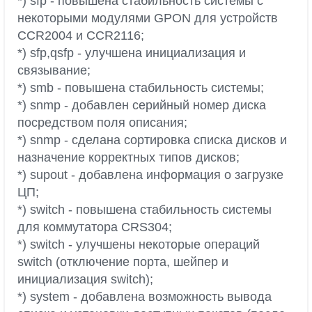
*) sfp - повышена стабильность системы с
некоторыми модулями GPON для устройств
CCR2004 и CCR2116;
*) sfp,qsfp - улучшена инициализация и
связывание;
*) smb - повышена стабильность системы;
*) snmp - добавлен серийный номер диска
посредством поля описания;
*) snmp - сделана сортировка списка дисков и
назначение корректных типов дисков;
*) supout - добавлена информация о загрузке
ЦП;
*) switch - повышена стабильность системы
для коммутатора CRS304;
*) switch - улучшены некоторые операций
switch (отключение порта, шейпер и
инициализация switch);
*) system - добавлена возможность вывода