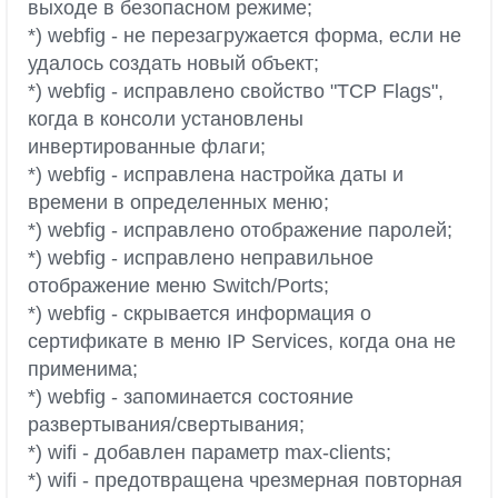
выходе в безопасном режиме;
*) webfig - не перезагружается форма, если не
удалось создать новый объект;
*) webfig - исправлено свойство "TCP Flags",
когда в консоли установлены
инвертированные флаги;
*) webfig - исправлена настройка даты и
времени в определенных меню;
*) webfig - исправлено отображение паролей;
*) webfig - исправлено неправильное
отображение меню Switch/Ports;
*) webfig - скрывается информация о
сертификате в меню IP Services, когда она не
применима;
*) webfig - запоминается состояние
развертывания/свертывания;
*) wifi - добавлен параметр max-clients;
*) wifi - предотвращена чрезмерная повторная