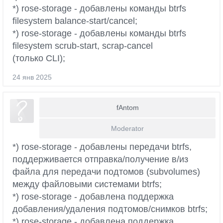
*) rose-storage - добавлены команды btrfs
filesystem balance-start/cancel;
*) rose-storage - добавлены команды btrfs
filesystem scrub-start, scrap-cancel
(только CLI);
24 янв 2025
fAntom
Moderator
*) rose-storage - добавлены передачи btrfs,
поддерживается отправка/получение в/из
файла для передачи подтомов (subvolumes)
между файловыми системами btrfs;
*) rose-storage - добавлена поддержка
добавления/удаления подтомов/снимков btrfs;
*) rose-storage - добавлена поддержка