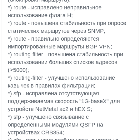
*) route - исправлено неправильное
использование флага H;
*) route - повышена стабильность при опросе
статических маршрутов через SNMP;
*) route - правильно определяются
импортированные маршруты BGP VPN;
*) routing-filter - повышена стабильность при
использовании больших списков адресов
(>5000);
*) routing-filter - улучшено использование
кавычек в правилах фильтрации;
*) sfp - исправлена отсутствующая
поддерживаемая скорость "1G-baseX" для
устройств NetMetal ac2 и hEX S;
*) sfp - улучшено связывание с
определенными модулями QSFP на
устройствах CRS354;