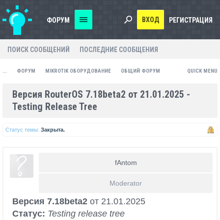
ВХОД
ФОРУМ
РЕГИСТРАЦИЯ
ПОИСК СООБЩЕНИЙ
ПОСЛЕДНИЕ СООБЩЕНИЯ
...
ФОРУМ
MIKROTIK ОБОРУДОВАНИЕ
ОБЩИЙ ФОРУМ
QUICK MENU
Версия RouterOS 7.18beta2 от 21.01.2025 -
Testing Release Tree
Статус темы:
Закрыта.
fAntom
Moderator
Версия 7.18beta2
от 21.01.2025
Статус:
Testing release tree