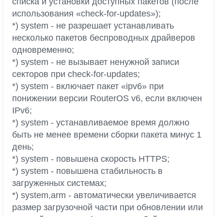
списка и установки доступных пакетов (после
использования «check-for-updates»);
*) system - не разрешает устанавливать
несколько пакетов беспроводных драйверов
одновременно;
*) system - не вызывает ненужной записи
секторов при check-for-updates;
*) system - включает пакет «ipv6» при
понижении версии RouterOS v6, если включен
IPv6;
*) system - устанавливаемое время должно
быть не менее времени сборки пакета минус 1
день;
*) system - повышена скорость HTTPS;
*) system - повышена стабильность в
загруженных системах;
*) system,arm - автоматически увеличивается
размер загрузочной части при обновлении или