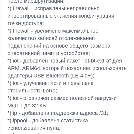
после маршрутизации;
*) firewall - исправлены неправильно
инвертированные значения конфигурации
точки доступа;
*) firewall - увеличено максимальное
количество записей отслеживания
подключений на основе общего размера
оперативной памяти устройства;
*) iot - добавлен новый пакет "iot-bt-extra" для
ARM, ARM64, который позволяет использовать
адаптеры USB Bluetooth (LE 4.0+);
*) iot - улучшены логи и повышена
стабильность LoRa;
*) iot - ограничен размер полезной нагрузки
MQTT до 32 КБ;
*) ip - добавлена поддержка адреса /31;
*) ippool - добавлена статистика
использования пула;