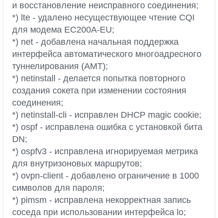
и восстановление неисправного соединения;
*) lte - удалено несуществующее чтение CQI
для модема EC200A-EU;
*) net - добавлена начальная поддержка
интерфейса автоматического многоадресного
туннелирования (AMT);
*) netinstall - делается попытка повторного
создания сокета при изменении состояния
соединения;
*) netinstall-cli - исправлен DHCP magic cookie;
*) ospf - исправлена ошибка с установкой бита
DN;
*) ospfv3 - исправлена игнорируемая метрика
для внутризоновых маршрутов;
*) ovpn-client - добавлено ограничение в 1000
символов для пароля;
*) pimsm - исправлена некорректная запись
соседа при использовании интерфейса lo;