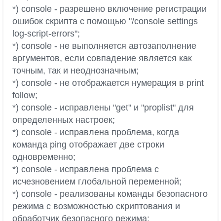
*) console - разрешено включение регистрации
ошибок скрипта с помощью "/console settings
log-script-errors";
*) console - не выполняется автозаполнение
аргументов, если совпадение является как
точным, так и неоднозначным;
*) console - не отображается нумерация в print
follow;
*) console - исправлены "get" и "proplist" для
определенных настроек;
*) console - исправлена проблема, когда
команда ping отображает две строки
одновременно;
*) console - исправлена проблема с
исчезновением глобальной переменной;
*) console - реализованы команды безопасного
режима с возможностью скриптования и
обработчик безопасного режима;