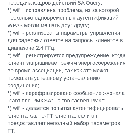
передача кадров действий SA Query;
*) wifi - исправлена проблема, из-за которой
несколько одновременных аутентификаций
WPA3 могли мешать друг другу;
*) wifi - реализованы параметры управления
для задержки ответов на запросы клиентов в
диапазоне 2,4 ГГц;
*) wifi - регистрируется предупреждение, когда
клиент запрашивает режим энергосбережения
во время ассоциации, так как это может
помешать успешному установлению
соединения;
*) wifi - перефразировано сообщение журнала
"can't find PMKSA" на "no cached PMK";
*) wifi - делается попытка аутентифицировать
клиента как не-FT клиента, если он
предоставляет неполный набор параметров
FT;