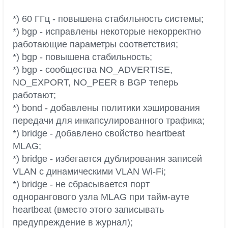
*) 60 ГГц - повышена стабильность системы;
*) bgp - исправлены некоторые некорректно
работающие параметры соответствия;
*) bgp - повышена стабильность;
*) bgp - сообщества NO_ADVERTISE,
NO_EXPORT, NO_PEER в BGP теперь
работают;
*) bond - добавлены политики хэширования
передачи для инкапсулированного трафика;
*) bridge - добавлено свойство heartbeat
MLAG;
*) bridge - избегается дублирования записей
VLAN с динамическими VLAN Wi-Fi;
*) bridge - не сбрасывается порт
однорангового узла MLAG при тайм-ауте
heartbeat (вместо этого записывать
предупреждение в журнал);