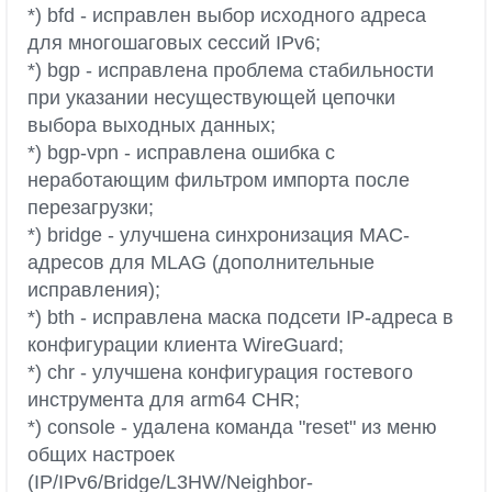
*) bfd - исправлен выбор исходного адреса
для многошаговых сессий IPv6;
*) bgp - исправлена проблема стабильности
при указании несуществующей цепочки
выбора выходных данных;
*) bgp-vpn - исправлена ошибка с
неработающим фильтром импорта после
перезагрузки;
*) bridge - улучшена синхронизация MAC-
адресов для MLAG (дополнительные
исправления);
*) bth - исправлена маска подсети IP-адреса в
конфигурации клиента WireGuard;
*) chr - улучшена конфигурация гостевого
инструмента для arm64 CHR;
*) console - удалена команда "reset" из меню
общих настроек
(IP/IPv6/Bridge/L3HW/Neighbor-