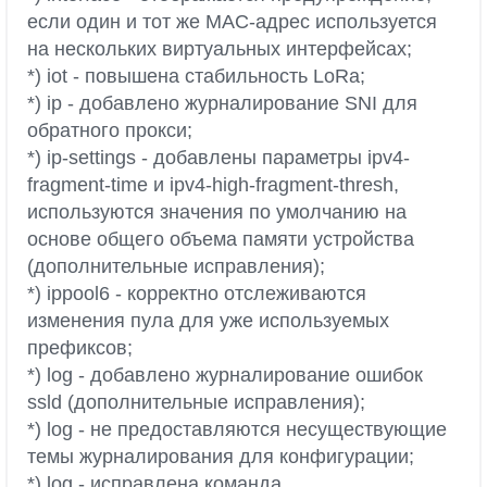
если один и тот же MAC-адрес используется
на нескольких виртуальных интерфейсах;
*) iot - повышена стабильность LoRa;
*) ip - добавлено журналирование SNI для
обратного прокси;
*) ip-settings - добавлены параметры ipv4-
fragment-time и ipv4-high-fragment-thresh,
используются значения по умолчанию на
основе общего объема памяти устройства
(дополнительные исправления);
*) ippool6 - корректно отслеживаются
изменения пула для уже используемых
префиксов;
*) log - добавлено журналирование ошибок
ssld (дополнительные исправления);
*) log - не предоставляются несуществующие
темы журналирования для конфигурации;
*) log - исправлена команда