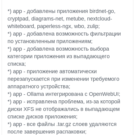
*) app - добавлены приложения birdnet-go,
cryptpad, diagrams-net, metube, nextcloud-
whiteboard, paperless-ngx, wbo, zulip;
*) app - добавлена возможность фильтрации
по установленным приложениям;
*) app - добавлена возможность выбора
категории приложения из выпадающего
списка;
*) app - приложение автоматически
перезапускается при изменении требуемого
аппаратного устройства;
*) app - Ollama интегрирована с OpenWebUI;
*) app - исправлена проблема, из-за которой
диски XFS не отображались в выпадающем
списке дисков приложения;
*) app - все файлы .tar.gz слоев удаляются
после завершения распаковки;