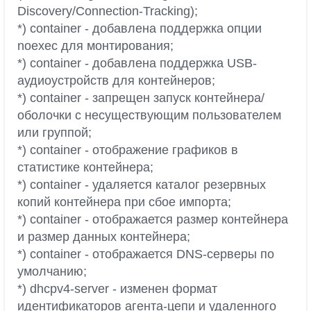
Discovery/Connection-Tracking);
*) container - добавлена поддержка опции
noexec для монтирования;
*) container - добавлена поддержка USB-
аудиоустройств для контейнеров;
*) container - запрещен запуск контейнера/
оболочки с несуществующим пользователем
или группой;
*) container - отображение графиков в
статистике контейнера;
*) container - удаляется каталог резервных
копий контейнера при сбое импорта;
*) container - отображается размер контейнера
и размер данных контейнера;
*) container - отображается DNS-серверы по
умолчанию;
*) dhcpv4-server - изменен формат
идентификаторов агента-цепи и удаленного