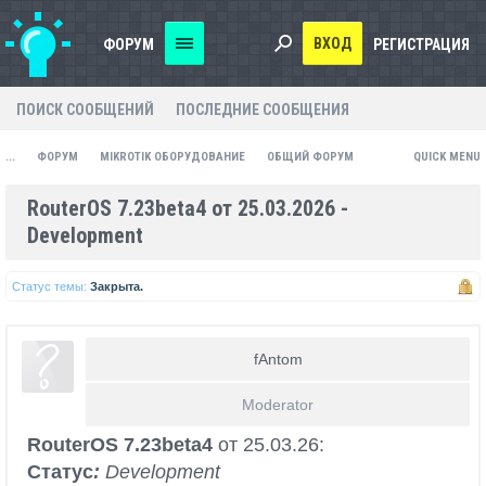
ВХОД
ФОРУМ
РЕГИСТРАЦИЯ
ПОИСК СООБЩЕНИЙ
ПОСЛЕДНИЕ СООБЩЕНИЯ
...
ФОРУМ
MIKROTIK ОБОРУДОВАНИЕ
ОБЩИЙ ФОРУМ
QUICK MENU
RouterOS 7.23beta4 от 25.03.2026 -
Development
Статус темы:
Закрыта.
fAntom
Moderator
RouterOS 7.23beta4
от 25.03.26:
Статус
:
Development